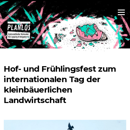
Zum
Inhalt
Menü
springen
Hof- und Frühlingsfest zum
internationalen Tag der
kleinbäuerlichen
Landwirtschaft