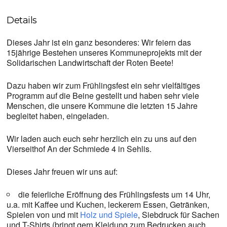
Details
Dieses Jahr ist ein ganz besonderes: Wir feiern das
15jährige Bestehen unseres Kommuneprojekts mit der
Solidarischen Landwirtschaft der Roten Beete!
Dazu haben wir zum Frühlingsfest ein sehr vielfältiges
Programm auf die Beine gestellt und haben sehr viele
Menschen, die unsere Kommune die letzten 15 Jahre
begleitet haben, eingeladen.
Wir laden auch euch sehr herzlich ein zu uns auf den
Vierseithof An der Schmiede 4 in Sehlis.
Dieses Jahr freuen wir uns auf:
die feierliche Eröffnung des Frühlingsfests um 14 Uhr,
u.a. mit Kaffee und Kuchen, leckerem Essen, Getränken,
Spielen von und mit
Holz und Spiele
, Siebdruck für Sachen
und T-Shirts (bringt gern Kleidung zum Bedrucken auch