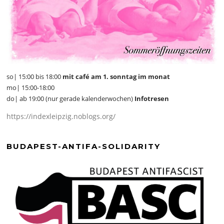
so| 15:00 bis 18:00
mit café am 1. sonntag im monat
mo| 15:00-18:00
do| ab 19:00 (nur gerade kalenderwochen)
Infotresen
https://indexleipzig.noblogs.org/
BUDAPEST-ANTIFA-SOLIDARITY