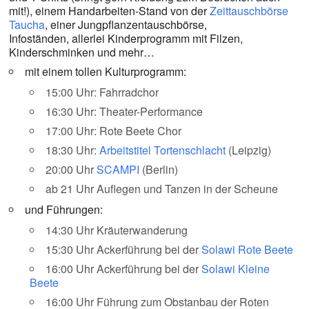
mit!), einem Handarbeiten-Stand von der
Zeittauschbörse
Taucha
, einer Jungpflanzentauschbörse,
Infoständen, allerlei Kinderprogramm mit Filzen,
Kinderschminken und mehr…
mit einem tollen Kulturprogramm:
15:00 Uhr: Fahrradchor
16:30 Uhr: Theater-Performance
17:00 Uhr: Rote Beete Chor
18:30 Uhr:
Arbeitstitel Tortenschlacht
(Leipzig)
20:00 Uhr
SCAMPI
(Berlin)
ab 21 Uhr Auflegen und Tanzen in der Scheune
und Führungen:
14:30 Uhr Kräuterwanderung
15:30 Uhr Ackerführung bei der
Solawi Rote Beete
16:00 Uhr Ackerführung bei der
Solawi Kleine
Beete
16:00 Uhr Führung zum Obstanbau der Roten