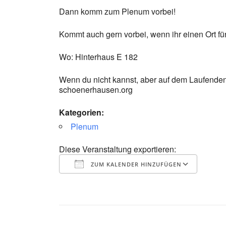
Dann komm zum Plenum vorbei!
Kommt auch gern vorbei, wenn ihr einen Ort für 
Wo: Hinterhaus E 182
Wenn du nicht kannst, aber auf dem Laufenden b
schoenerhausen.org
Kategorien:
Plenum
Diese Veranstaltung exportieren:
ZUM KALENDER HINZUFÜGEN
ICS herunterladen
Goog