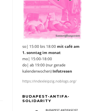
so| 15:00 bis 18:00
mit café am
1. sonntag im monat
mo| 15:00-18:00
do| ab 19:00 (nur gerade
kalenderwochen)
Infotresen
https://indexleipzig.noblogs.org/
Office 365
Outlook Live
BUDAPEST-ANTIFA-
SOLIDARITY