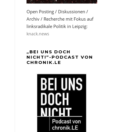
Open Posting / Diskussionen /
Archiv / Recherche mit Fokus auf
linksradikale Politik in Leipzig:
knack.news
„BEI UNS DOCH
NICHT!“-PODCAST VON
CHRONIK.LE