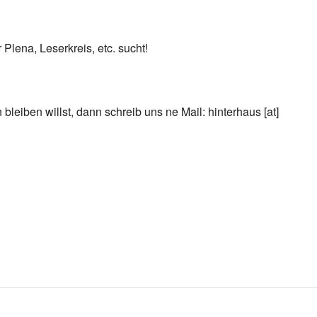
Plena, Leserkreis, etc. sucht!
leiben willst, dann schreib uns ne Mail: hinterhaus [at]
le Kalender
iCalendar