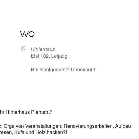
WO
Hinterhaus
Eisi 182, Leipzig
Rollstuhlgerecht? Unbekannt
hr Hinterhaus Plenum //
ez, Orga von Veranstaltungen, Renovierungsarbeiten, Aufbau
tresen, Küfa und Holz hacken?!