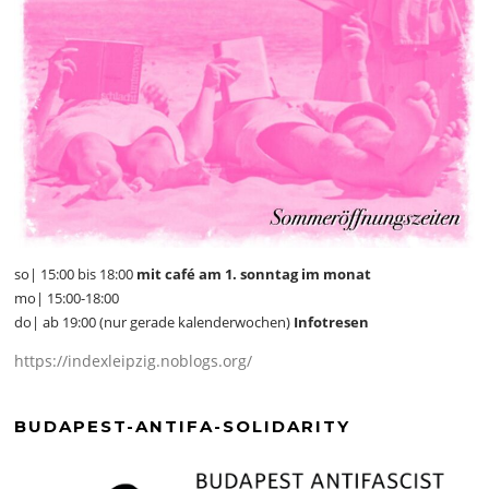
so| 15:00 bis 18:00
mit café am 1. sonntag im monat
mo| 15:00-18:00
do| ab 19:00 (nur gerade kalenderwochen)
Infotresen
https://indexleipzig.noblogs.org/
BUDAPEST-ANTIFA-SOLIDARITY