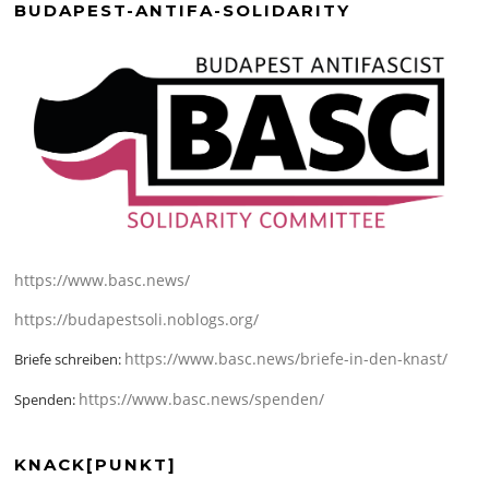
BUDAPEST-ANTIFA-SOLIDARITY
https://www.basc.news/
https://budapestsoli.noblogs.org/
https://www.basc.news/briefe-in-den-knast/
Briefe schreiben:
https://www.basc.news/spenden/
Spenden:
KNACK[PUNKT]