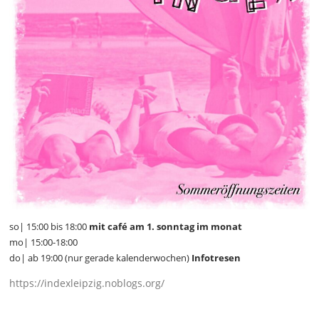
so| 15:00 bis 18:00
mit café am 1. sonntag im monat
mo| 15:00-18:00
do| ab 19:00 (nur gerade kalenderwochen)
Infotresen
https://indexleipzig.noblogs.org/