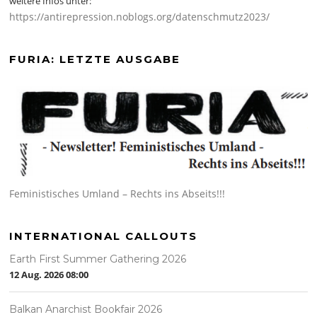
weitere Infos unter:
https://antirepression.noblogs.org/datenschmutz2023/
FURIA: LETZTE AUSGABE
Feministisches Umland – Rechts ins Abseits!!!
INTERNATIONAL CALLOUTS
Earth First Summer Gathering 2026
12 Aug. 2026
08:00
Balkan Anarchist Bookfair 2026