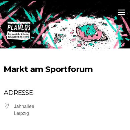
Zum
Inhalt
Menü
springen
Markt am Sportforum
ADRESSE
Jahnallee
Leipzig