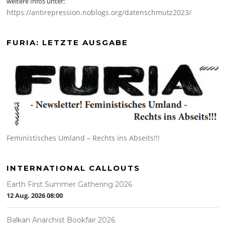
weitere Infos unter:
https://antirepression.noblogs.org/datenschmutz2023/
FURIA: LETZTE AUSGABE
Feministisches Umland – Rechts ins Abseits!!!
INTERNATIONAL CALLOUTS
Earth First Summer Gathering 2026
12 Aug. 2026
08:00
Balkan Anarchist Bookfair 2026