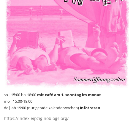
so| 15:00 bis 18:00
mit café am 1. sonntag im monat
mo| 15:00-18:00
do| ab 19:00 (nur gerade kalenderwochen)
Infotresen
https://indexleipzig.noblogs.org/