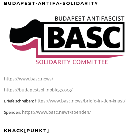
BUDAPEST-ANTIFA-SOLIDARITY
https://www.basc.news/
https://budapestsoli.noblogs.org/
https://www.basc.news/briefe-in-den-knast/
Briefe schreiben:
https://www.basc.news/spenden/
Spenden:
KNACK[PUNKT]